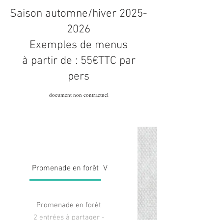
Saison automne/hiver
2025-
2026
Exemples de menus
à partir de : 55€TTC par
pers
document non contractuel
Promenade en forêt
Voyage végétarien
Promenade en forêt
2 entrées à partager -